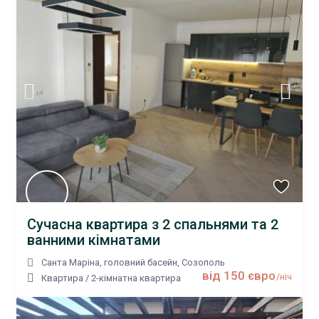
Сучасна квартира з 2 спальнями та 2
ванними кімнатами
Санта Маріна, головний басейн
,
Созополь
від 150 євро
/ніч
Квартира
/
2-кімнатна квартира