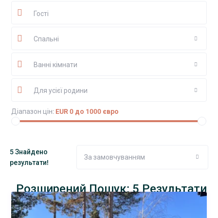
Гості
Спальні
Ванні кімнати
Для усієї родини
Діапазон цін:
EUR 0 до 1000 євро
5 Знайдено
За замовчуванням
результати!
Розширений Пошук: 5 Результати