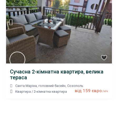
Сучасна 2-кімнатна квартира, велика
тераса
Санта Маріна, головний басейн
,
Созополь
від 159 євро
/ніч
Квартира
/
2-кімнатна квартира