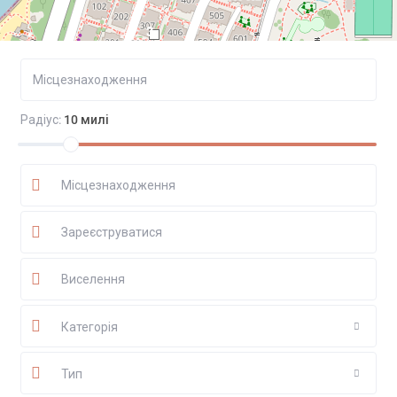
3
Радіус:
10 милі
Категорія
Тип