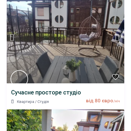
Сучасне просторе студіо
від 80 євро
/ніч
Квартира
/
Студія