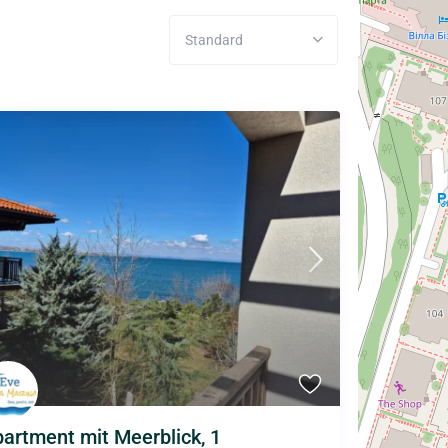
Standard
artment mit Meerblick, 1