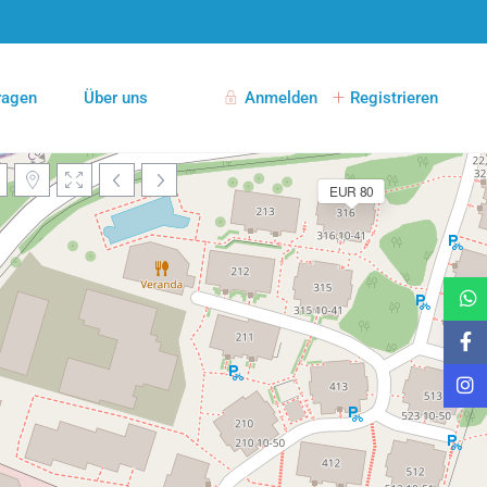
Fragen
Über uns
Anmelden
Registrieren
EUR 80
Karten werden geladen