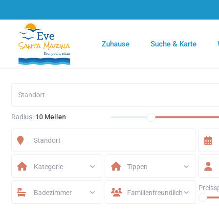
Zuhause
Suche & Karte
Radius:
10 Meilen
Kategorie
Tippen
Preiss
Badezimmer
Familienfreundlich