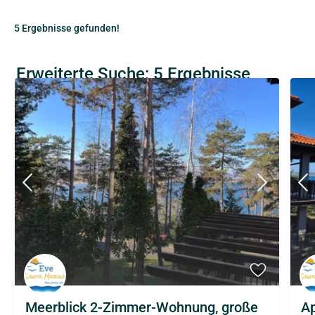
5 Ergebnisse gefunden!
Erweiterte Suche: 5 Ergebnisse
Meerblick 2-Zimmer-Wohnung, große
Ap