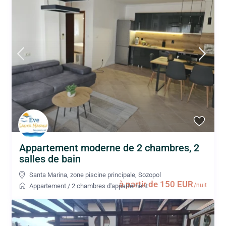
Appartement moderne de 2 chambres, 2
salles de bain
Santa Marina, zone piscine principale
,
Sozopol
à partir de 150 EUR
/nuit
Appartement
/
2 chambres d'appartement