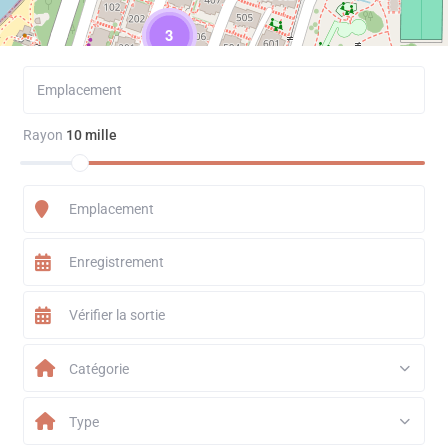
3
Rayon
10 mille
Catégorie
Type