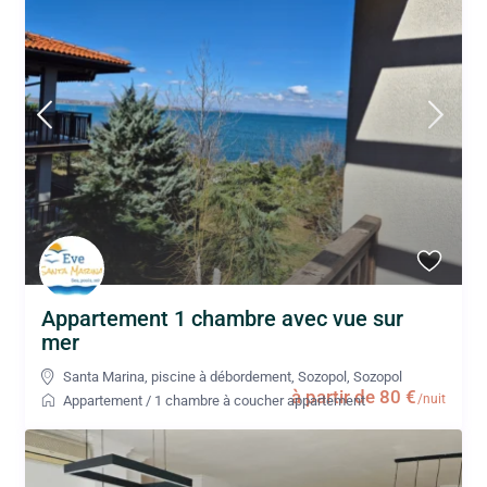
Appartement 1 chambre avec vue sur
mer
Santa Marina, piscine à débordement, Sozopol
,
Sozopol
à partir de 80 €
/nuit
Appartement
/
1 chambre à coucher appartement