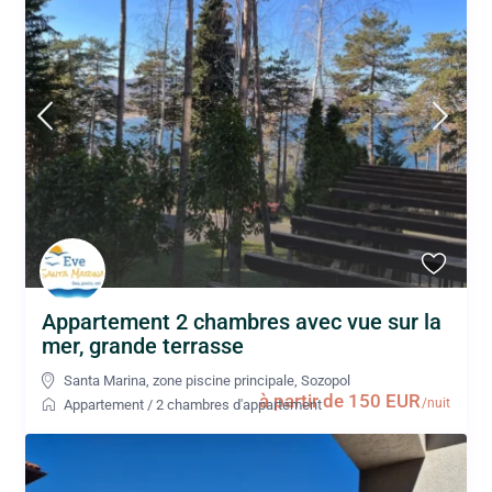
Appartement 2 chambres avec vue sur la
mer, grande terrasse
Santa Marina, zone piscine principale
,
Sozopol
à partir de 150 EUR
/nuit
Appartement
/
2 chambres d'appartement