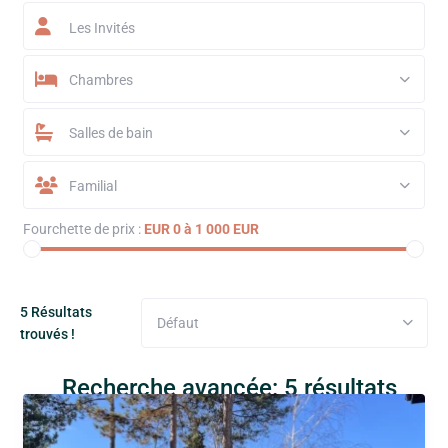
Les Invités
Chambres
Salles de bain
Familial
Fourchette de prix :
EUR 0 à 1 000 EUR
5 Résultats
Défaut
trouvés !
Recherche avancée: 5 résultats