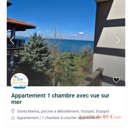
Appartement 1 chambre avec vue sur
mer
Santa Marina, piscine à débordement, Sozopol
,
Sozopol
à partir de 80 €
/nuit
Appartement
/
1 chambre à coucher appartement