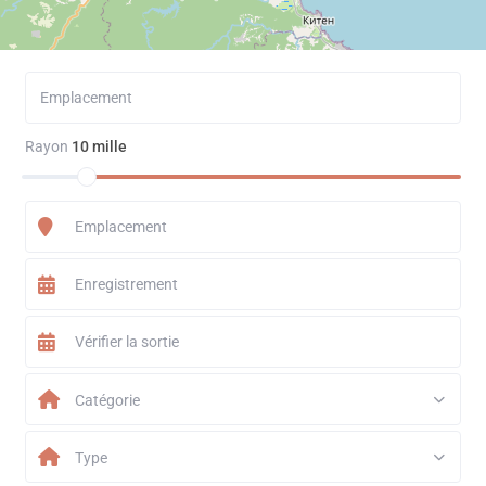
Rayon
10 mille
Catégorie
Type