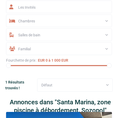
Les Invités
Chambres
Salles de bain
Familial
Fourchette de prix :
EUR 0 à 1 000 EUR
1 Résultats
Défaut
trouvés !
Annonces dans "Santa Marina, zone
piscine à débordement, Sozopol"