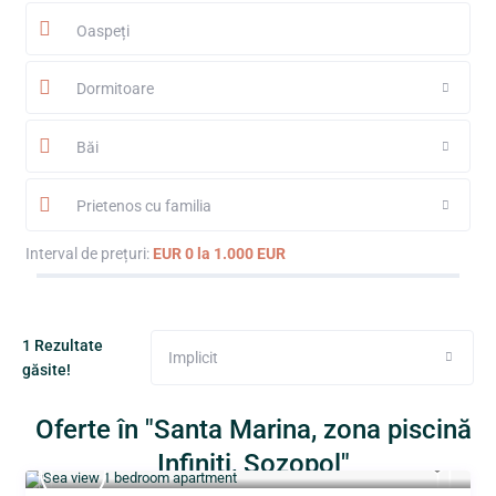
Oaspeți
Dormitoare
Băi
Prietenos cu familia
Interval de prețuri:
EUR 0 la 1.000 EUR
1 Rezultate
Implicit
găsite!
Oferte în "Santa Marina, zona piscină
Infiniti, Sozopol"